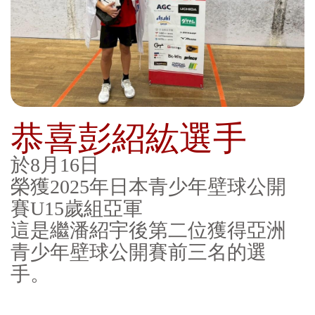
恭喜彭紹紘選手
於8月16日
榮獲2025年日本青少年壁球公開
賽U15歲組亞軍
這是繼潘紹宇後第二位獲得亞洲
青少年壁球公開賽前三名的選
手。