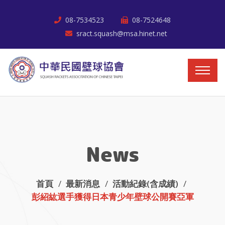
08-7534523
08-7524648
sract.squash@msa.hinet.net
News
首頁
最新消息
活動紀錄(含成績)
彭紹紘選手獲得日本青少年壁球公開賽亞軍