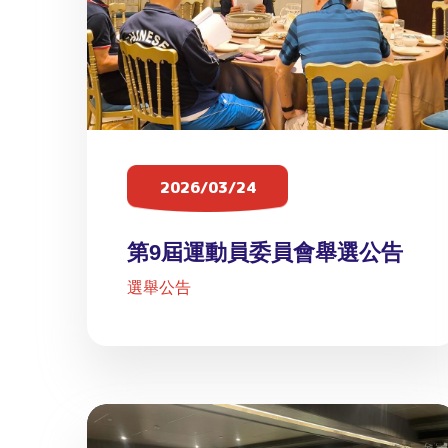
2026/03/24
第9屆運動員委員會舉選公告
選舉公告