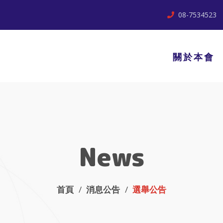
08-7534523
關於本會
News
首頁
消息公告
選舉公告