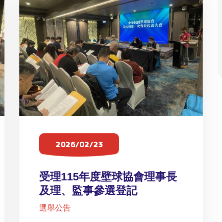
2026/02/23
受理115年度壁球協會理事長
及理、監事參選登記
選舉公告