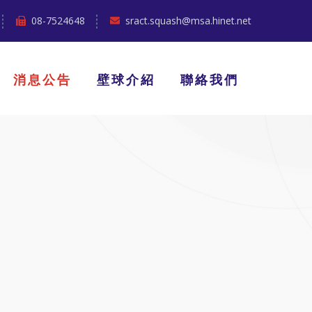
08-7524648
sract.squash@msa.hinet.net
消息公告
壁球介紹
聯絡我們