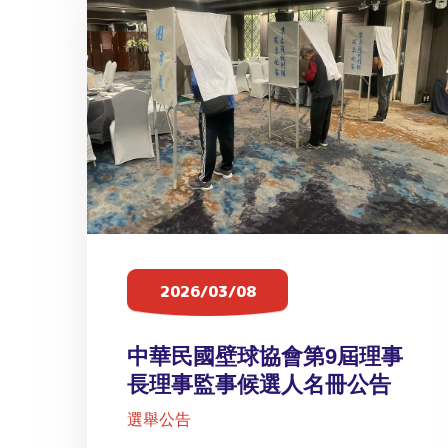
2026/03/08
中華民國壁球協會第9屆理事
長理事監事候選人名冊公告
選舉公告