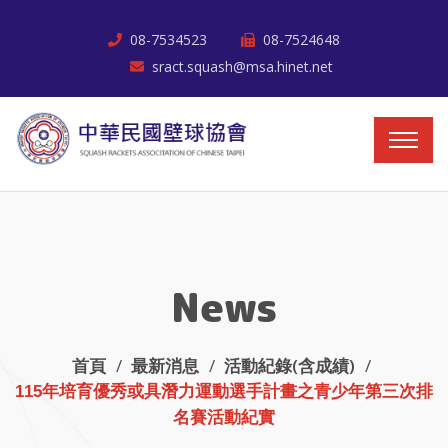
08-7534523
08-7524648
sract.squash@msa.hinet.net
News
首頁
最新消息
活動紀錄(含成績)
115年培育優秀或具潛力運動選手計畫之青少年第三次排
名賽活動紀實