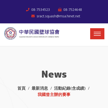
08-7534523
08-7524648
sract.squash@msa.hinet.net
News
首頁
最新消息
活動紀錄(含成績)
我國曾主辦的賽事