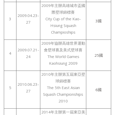
2009年主辦高雄城市盃國
際壁球錦標賽
2009.04.23-
3
City Cup of the Kao-
3國
27
Hsiung Squash
Champioships
2009年協辦高雄世界運動
2009.07.21-
會壁球賽及美式壁球賽
4
25國
24
The World Games
Kaohsiung 2009
2010年主辦第五屆東亞壁
球錦標賽
2010.06.23-
5
The 5th East Asian
6國
27
Squash Championships
2010
2014年主辦第一屆東亞美