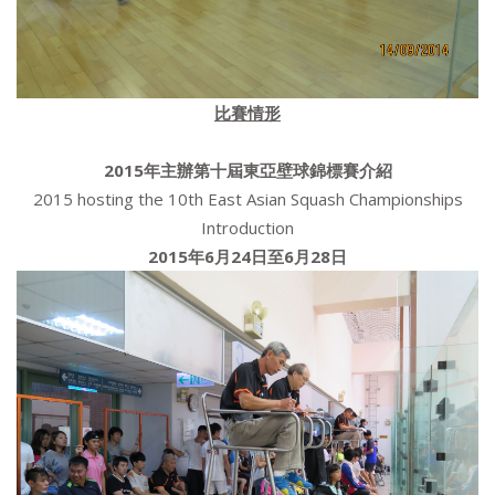
比賽情形
2015
年主辦第十屆東亞壁球錦標賽介紹
2015 hosting the 10th East Asian Squash Championships
Introduction
2015
年
6
月
24
日至
6
月
28
日