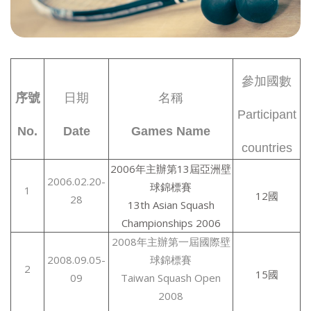
參加國數
序號
日期
名稱
Participant
No.
Date
Games Name
countries
2006年主辦第13屆亞洲壁
2006.02.20-
球錦標賽
1
12國
28
13th Asian Squash
Championships 2006
2008年主辦第一屆國際壁
2008.09.05-
球錦標賽
2
15國
09
Taiwan Squash Open
2008