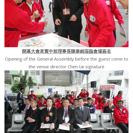
開幕大會來賓中前理事長陳泰銘蒞臨會場簽名
Opening of the General Assembly before the guest come to
the venue director Chen tai signature