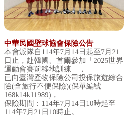
中華民國壁球協會保險公告
本會派隊自114年7月14日起至7月21
日止，赴韓國、首爾參加「2025世界
運動會賽前移地訓練」，
已向臺灣產物保險公司投保旅遊綜合
險(含旅行不便保險)(保單編號
168k14k11989)，
保險期間：114年7月14日10時起至
114年7月21日10時止。