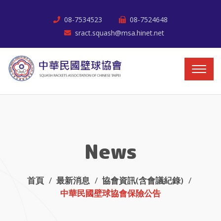
08-7534523
08-7524648
sract.squash@msa.hinet.net
News
首頁
最新消息
協會資訊(含會議紀錄)
中華民國壁球協會保險公告