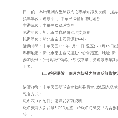
目 的：為增進國內壁球裁判之專業知識及技能，提昇
指導單位：運動部 、中華民國體育運動總會
主辦單位：中華民國壁球協會
承辦單位：新北市體育總會壁球委員會
協辦單位：新北市泰山國民運動中心
活動時間：中華民國115年3月13日(週五)～3月15日(
舉辦地點：新北市泰山國民運動中心會議室。地址: 新
參加資格：(一)高級中等以上學校畢業，受運動專業訓
上者。
(
二
)
檢附最近一個月內核發之無違反前條規
講習師資：中華民國壁球協會裁判委員會指派國家級裁
報名方式：
報名表（如附件）請填妥各項資料。
報名費每人新台幣3,000元整，於報名時繳交『內含
等』。