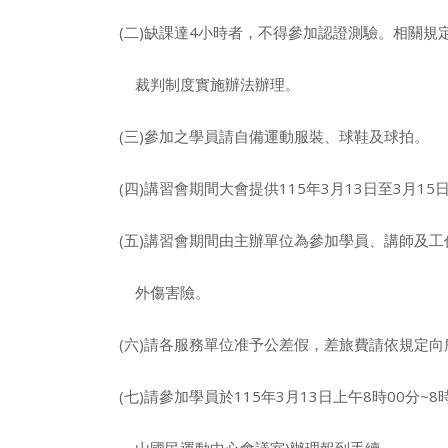
(二)缺課達4小時者，不得參加認證測驗。相關規
裁判制度實施辦法辦理。
(三)參加之學員請自備運動服裝、球鞋及球拍。
(四)講習會期間大會提供115年3月13日至3月15
(五)講習會期間由主辦單位為參加學員、講師及工
外傷害險。
(六)請各服務單位准予公差假，差旅費請依規定向
(七)請參加學員於115年3月13日上午8時00分~8
山國民運動中心會議室)辦理報到手續。