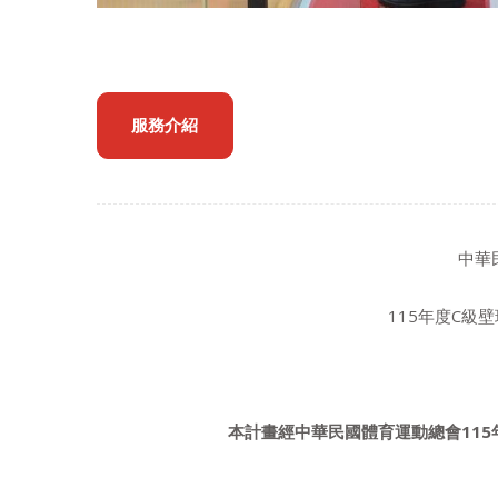
服務介紹
中華
115年度C級
本計畫經中華民國體育運動總會
115