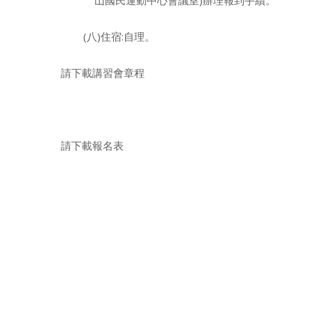
(八)住宿:自理。
請下載講習會章程
請下載報名表