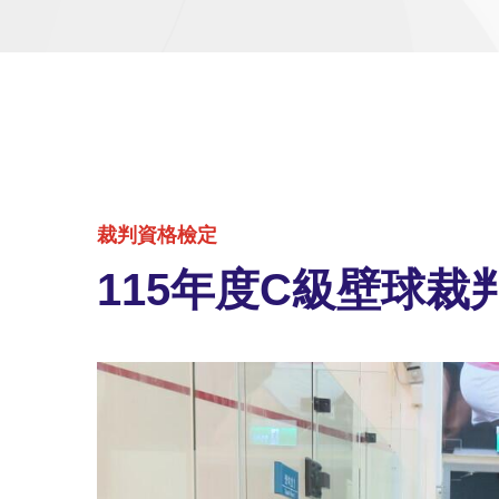
裁判資格檢定
115年度C級壁球