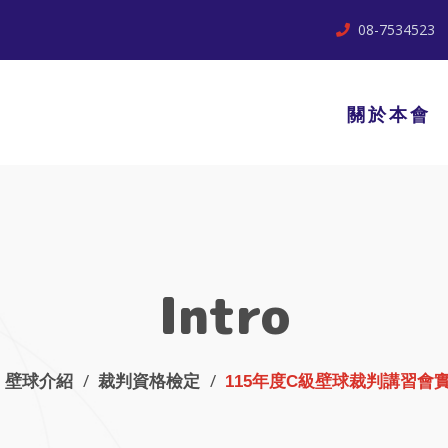
08-7534523
關於本會
Intro
壁球介紹
裁判資格檢定
115年度C級壁球裁判講習會