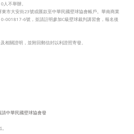
10人不舉辦。
0屏東市大安街23號或匯款至中華民國壁球協會帳戶。華南商業
0-001817-6號，並請註明參加C級壁球裁判講習會，報名後
份及相關證明，並附回郵信封以利證照寄發。
報請中華民國壁球協會發
出。