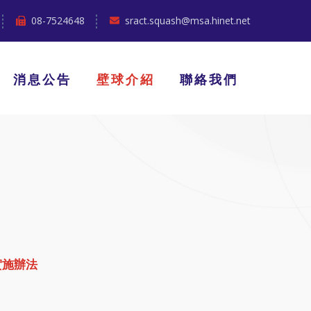
08-7524648
sract.squash@msa.hinet.net
消息公告
壁球介紹
聯絡我們
實施辦法