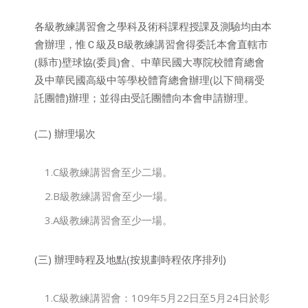
各級教練講習會之學科及術科課程授課及測驗均由本
會辦理，惟Ｃ級及B級教練講習會得委託本會直轄市
(縣市)壁球協(委員)會、中華民國大專院校體育總會
及中華民國高級中等學校體育總會辦理(以下簡稱受
託團體)辦理；並得由受託團體向本會申請辦理。
(二) 辦理場次
1.C級教練講習會至少二場。
2.B級教練講習會至少一場。
3.A級教練講習會至少一場。
(三) 辦理時程及地點(按規劃時程依序排列)
1.C級教練講習會：109年5月22日至5月24日於彰