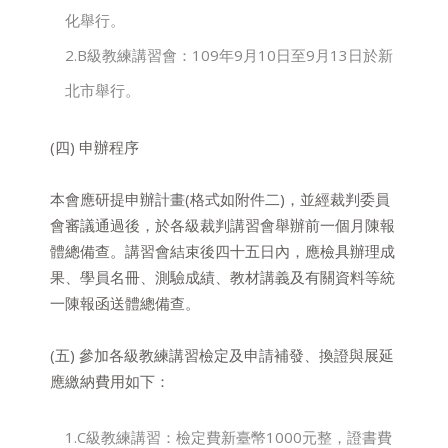
化舉行。
2.B級教練講習會：109年9月10日至9月13日於新
北市舉行。
(四) 申辦程序
本會應研提申辦計畫(格式如附件二)，並經裁判委員
會審議通過後，於各級裁判講習會舉辦前一個月陳報
體總備查。講習會結束後四十五日內，應檢具辦理成
果、學員名冊、測驗成績、教材講義及有關資料等統
一陳報函送體總備查。
(五) 參加各級教練講習檢定及申請補發、換證與展延
應繳納費用如下：
1.C級教練講習：檢定費新臺幣1000元整，證書費