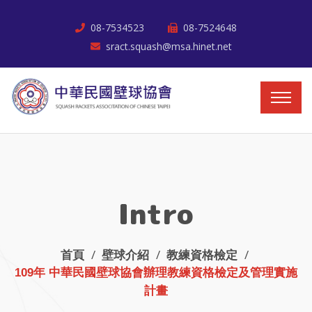
08-7534523
08-7524648
sract.squash@msa.hinet.net
Intro
首頁
壁球介紹
教練資格檢定
109年 中華民國壁球協會辦理教練資格檢定及管理實施
計畫