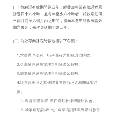
(一) 教練證有效期間為四年；經參加專業進修課程累
計達四十八小時，並每年至少六小時者，於效期屆滿
三個月前至六個月內之期間，得向本會申請教練證效
期之展延，每次展延期間為四年。
(二) 前款專業課程時數包括以下各類：
1.本會辦理學科、術科課程之相關講習時數。
2.亞洲壁球總會辦理之相關講習時數。
3.國際壁球總會辦理之相關講習時數。
4.經本會認可之其他體育團體辦理之相關講習時
數。
1. 教育部體育署-專任運動教練增能研習會。
2. 國家運動訓練中心-國家培訓隊教練增能教育