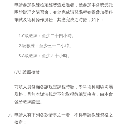
申請參加教練檢定經審查通過者，應參加本會或受託
團體辦理之講習會，並於完成講習課程始得參加學科
筆試及術科操作測驗，其應完成之時數，如下：
1.C級教練：至少二十四小時。
2.級教練：至少三十二小時。
3.A級教練：至少四十小時。
(八) 證照核發
前項人員修滿各該規定課程時數，學科術科測驗均屬
及格，且無本辦法規定不能取得教練資格者，由本會
發給教練證照。
申請人有下列各款情事之一者，不得申請教練資格之
檢定：