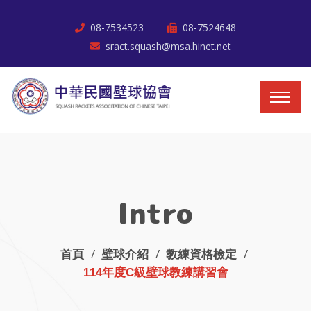
08-7534523
08-7524648
sract.squash@msa.hinet.net
Intro
首頁
壁球介紹
教練資格檢定
114年度C級壁球教練講習會